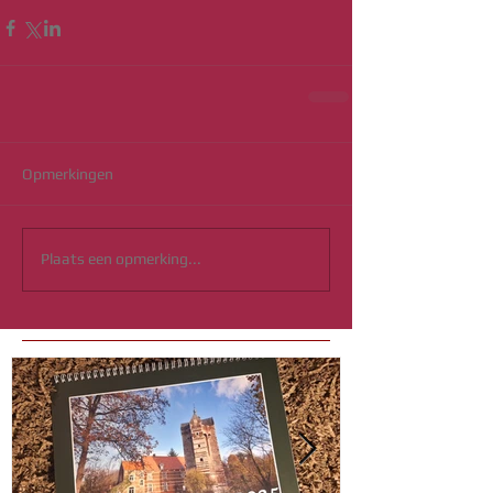
Opmerkingen
Plaats een opmerking...