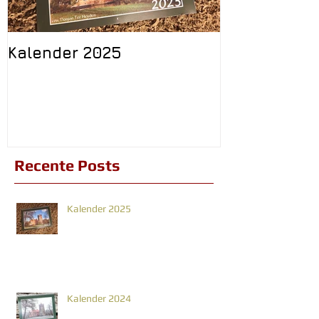
Kalender 2025
Volg ons op
Recente Posts
Kalender 2025
Kalender 2024