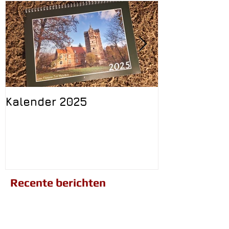
Kalender 2025
Volg ons op
Recente berichten