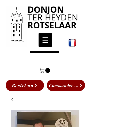
DONJON
TER HEYDEN
ROTSELAAR
Bestel nu
Commander ...