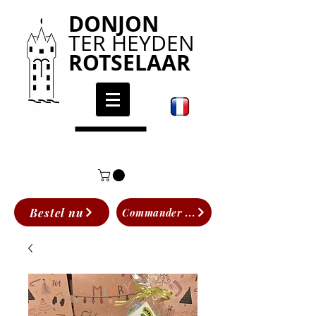
DONJON
TER HEYDEN
ROTSELAAR
Bestel nu
Commander ...