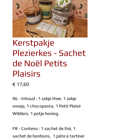
Kerstpakje
Plezierkes - Sachet
de Noël Petits
Plaisirs
Prijs
€ 17,60
NL - Inhoud : 1 zakje thee, 1 zakje
snoep, 1 chocopasta, 1 Petit Plaisir
Wildiers, 1 potje honing.
FR - Contenu : 1 sachet de thé, 1
sachet de bonbons, 1 pâte à tartiner