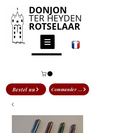
DONJON
TER HEYDEN
ROTSELAAR
Bestel nu
Commander ...