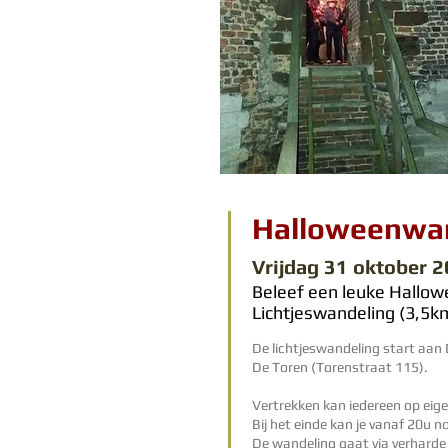
Halloweenwan
Vrijdag 31
oktober 2
Beleef een leuke Hallow
Lichtjeswandeling (3,5km)
De lichtjeswandeling start aan 
De Toren (Torenstraat 115).
Vertrekken kan iedereen op eig
Bij het einde kan je vanaf 20u n
De wandeling gaat via verharde