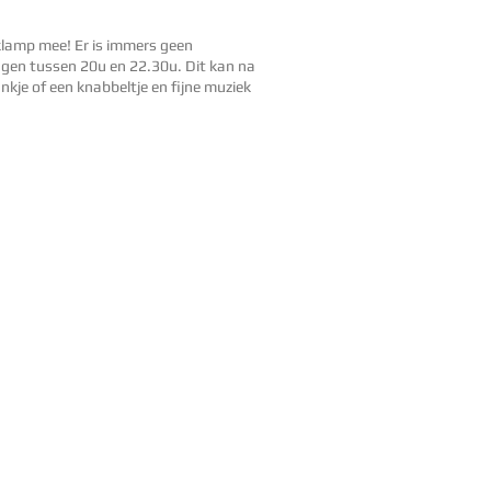
aklamp mee! Er is immers geen
rengen tussen 20u en 22.30u. Dit kan na
nkje of een knabbeltje en fijne muziek