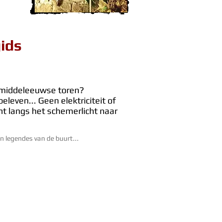
ids
'n middeleeuwse toren?
beleven... Geen elektriciteit of
ht langs het schemerlicht naar
n legendes van de buurt...