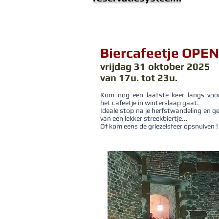
Biercafeetje OPEN
vrijdag 31 oktober 2025
van 17u.
tot 23u.
Kom nog een laatste keer langs voo
het cafeetje in winte
r
slaap gaat.
Ideale stop na je herfstwandeling en g
van een lekker streekbiertje...
Of kom eens de griezelsfeer opsnuiven !