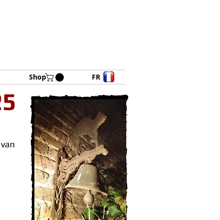
Shop
FR
25
 van