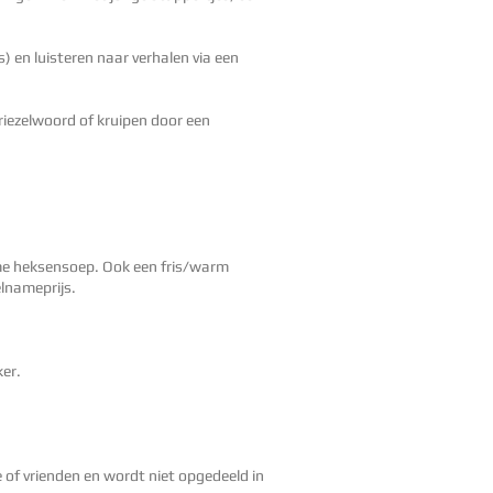
s) en luisteren naar verhalen via een
iezelwoord of kruipen door een
me heksensoep. Ook een fris/warm
elnameprijs.
ker.
e of vrienden en wordt niet opgedeeld in