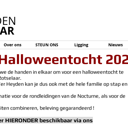
DEN
AAR
Over ons
STEUN ONS
Ligging
Nieuws
 Halloweentocht 20
 we de handen in elkaar om voor een halloweentocht te
Rotselaar.
r Heyden kan je dus ook met de hele familie op stap en
!
matie voor de rondleidingen van de Nocturne, als voor de
teiten combineren, beleving gegarandeerd !
ber HIERONDER beschikbaar via ons