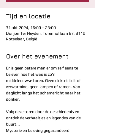
Tijd en locatie
31 okt 2024, 16:00 – 23:00
Donjon Ter Heyden, Torenhoflaan 67, 3110
Rotselaar, België
Over het evenement
Er is geen betere manier om zelf eens te 
beleven hoe het was is zo'n
middeleeuwse toren. Geen elektriciteit of 
verwarming, geen lampen of ramen. Van 
daglicht langs het schemerlicht naar het 
donker.
Volg deze toren door de geschiedenis en 
ontdek de verhaaltjes en legendes van de 
buurt...
Mysterie en beleving gegarandeerd !