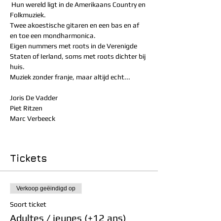
 Hun wereld ligt in de Amerikaans Country en 
Folkmuziek.  
Twee akoestische gitaren en een bas en af 
en toe een mondharmonica.
Eigen nummers met roots in de Verenigde 
Staten of Ierland, soms met roots dichter bij 
huis.  
Muziek zonder franje, maar altijd echt...
Joris De Vadder
Piet Ritzen 
Marc Verbeeck
Tickets
Verkoop geëindigd op
Soort ticket
Adultes / jeunes (+12 ans)