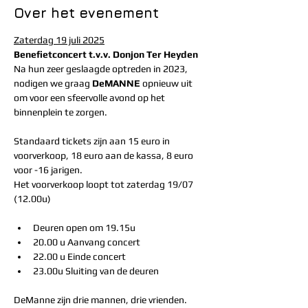
Over het evenement
Zaterdag 19 juli 2025
Benefietconcert t.v.v. Donjon Ter Heyden
Na hun zeer geslaagde optreden in 2023, 
nodigen we graag 
DeMANNE 
opnieuw uit 
om voor een sfeervolle avond op het 
binnenplein te zorgen.
Standaard tickets zijn aan 15 euro in 
voorverkoop, 18 euro aan de kassa, 8 euro 
voor -16 jarigen.
Het voorverkoop loopt tot zaterdag 19/07 
(12.00u)
Deuren open om 19.15u
20.00 u Aanvang concert
22.00 u Einde concert
23.00u Sluiting van de deuren 
DeManne zijn drie mannen, drie vrienden. 