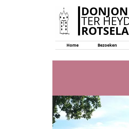
DONJON
TER HEY
ROTSEL
Home
Bezoeken