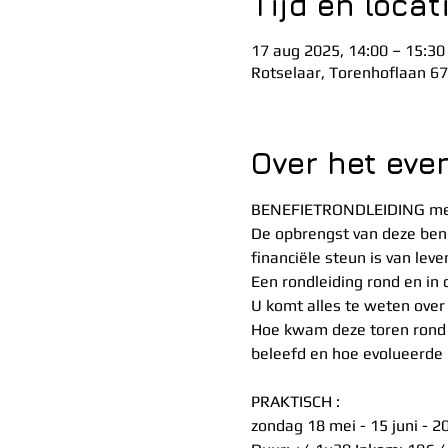
Tijd en locat
17 aug 2025, 14:00 – 15:30
Rotselaar, Torenhoflaan 67
Over het ev
BENEFIETRONDLEIDING me
De opbrengst van deze bene
financiële steun is van lev
Een rondleiding rond en in
U komt alles te weten over
Hoe kwam deze toren rond 
beleefd en hoe evolueerde
PRAKTISCH :
zondag 18 mei - 15 juni - 2