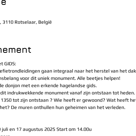
ie
, 3110 Rotselaar, België
enement
t GIDS:
fietrondleidingen gaan integraal naar het herstel van het dak
ensbelang voor dit uniek monument. Alle beetjes helpen!
 de donjon met een erkende hagelandse gids.
 dit indrukwekkende monument vanaf zijn ontstaan tot heden.
1350 tot zijn ontstaan ? Wie heeft er gewoond? Wat heeft h
 het? De muren onthullen hun geheimen van het verleden.
0 juli en 17 augustus 2025 Start om 14.00u