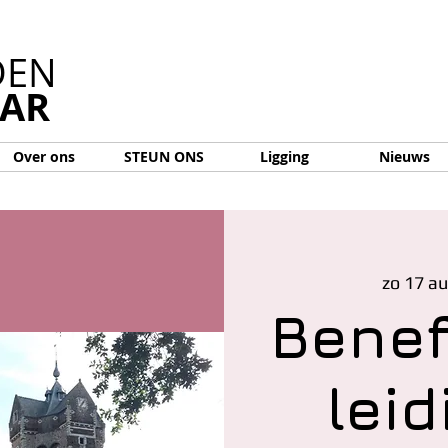
DEN
AAR
Over ons
STEUN ONS
Ligging
Nieuws
zo 17 a
Benef
lei