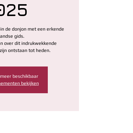
025
 in de donjon met een erkende
andse gids.
en over dit indrukwekkende
t meer beschikbaar
nementen bekijken