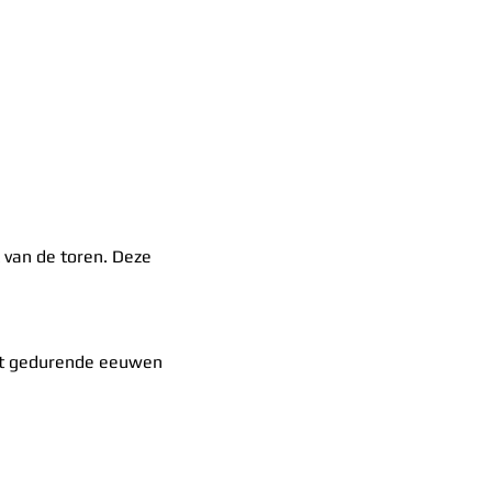
 van de toren. Deze 
et gedurende eeuwen 